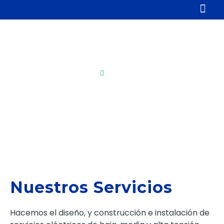
Servicios
Inicio
Servicios
Nuestros Servicios
Hacemos el diseño, y construcción e instalación de